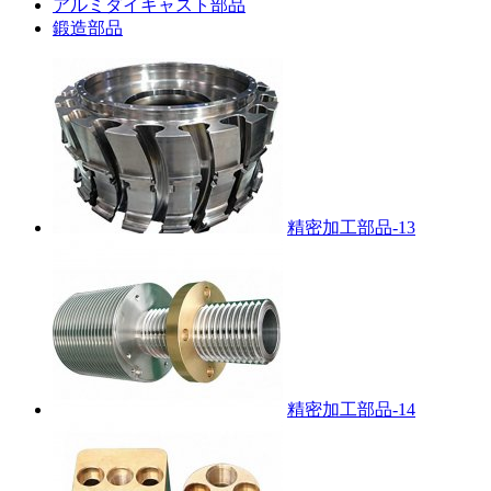
アルミダイキャスト部品
鍛造部品
精密加工部品-13
精密加工部品-14