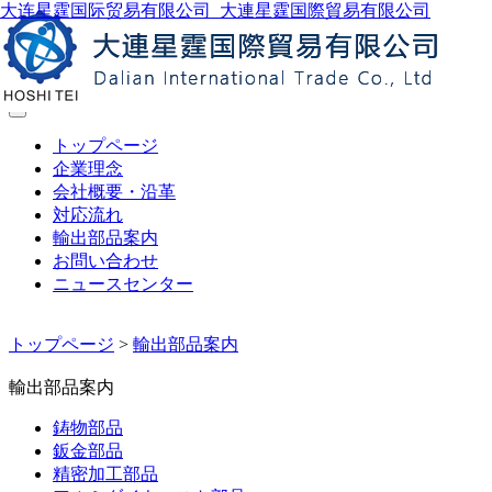
大连星霆国际贸易有限公司_大連星霆国際貿易有限公司
製品検索
トップページ
企業理念
会社概要・沿革
対応流れ
輸出部品案内
お問い合わせ
ニュースセンター
トップページ
>
輸出部品案内
輸出部品案内
鋳物部品
鈑金部品
精密加工部品