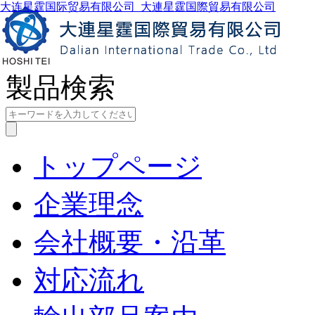
大连星霆国际贸易有限公司_大連星霆国際貿易有限公司
製品検索
トップページ
企業理念
会社概要・沿革
対応流れ