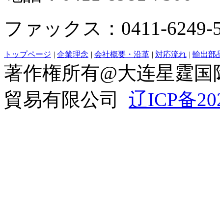
ファックス：0411-6249-5
トップページ
|
企業理念
|
会社概要・沿革
|
対応流れ
|
輸出部
著作権所有@大连星霆国
貿易有限公司
辽ICP备20