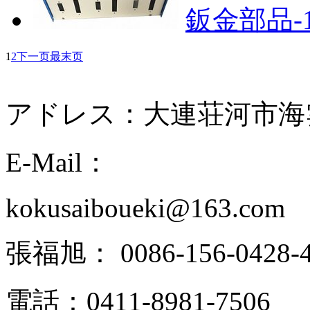
鈑金部品-1
1
2
下一页
最末页
アドレス：大連荘河市海雲天
E-Mail：
kokusaiboueki@163.com
張福旭： 0086-156-0428-4
電話：0411-8981-7506