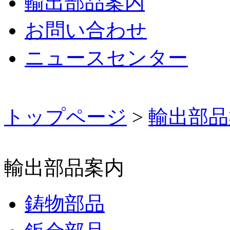
輸出部品案内
お問い合わせ
ニュースセンター
トップページ
>
輸出部品
輸出部品案内
鋳物部品