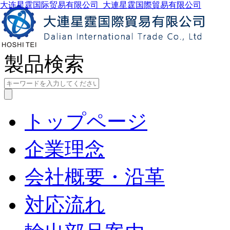
大连星霆国际贸易有限公司_大連星霆国際貿易有限公司
製品検索
トップページ
企業理念
会社概要・沿革
対応流れ