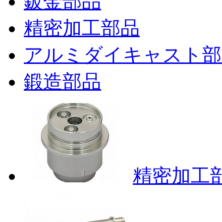
鈑金部品
精密加工部品
アルミダイキャスト部
鍛造部品
精密加工部