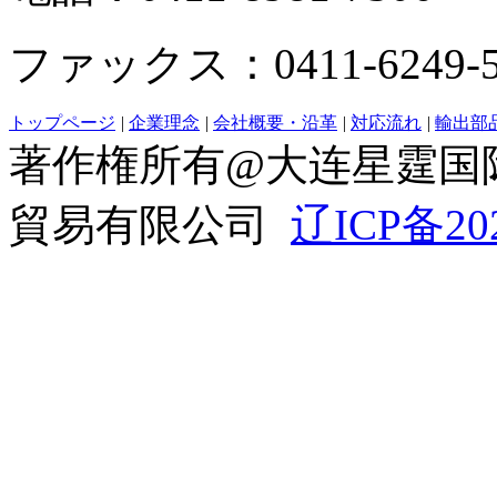
ファックス：0411-6249-5
トップページ
|
企業理念
|
会社概要・沿革
|
対応流れ
|
輸出部
著作権所有@大连星霆国
貿易有限公司
辽ICP备20