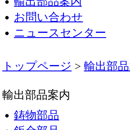
輸出部品案内
お問い合わせ
ニュースセンター
トップページ
>
輸出部品
輸出部品案内
鋳物部品