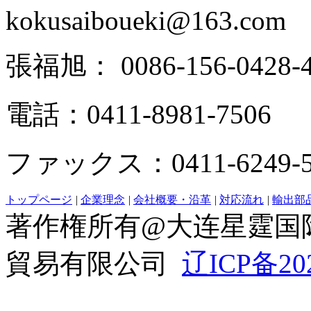
kokusaiboueki@163.com
張福旭： 0086-156-0428-4
電話：0411-8981-7506
ファックス：0411-6249-5
トップページ
|
企業理念
|
会社概要・沿革
|
対応流れ
|
輸出部
著作権所有@大连星霆国
貿易有限公司
辽ICP备20