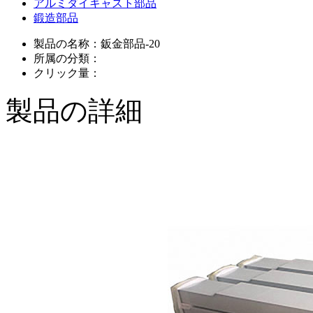
アルミダイキャスト部品
鍛造部品
製品の名称：
鈑金部品-20
所属の分類：
クリック量：
製品の詳細