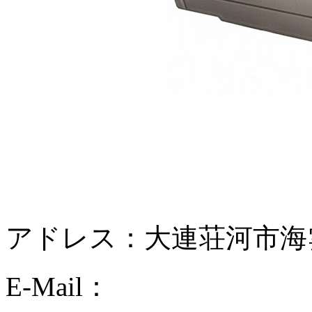
アドレス：大連荘河市海雲天
E-Mail：