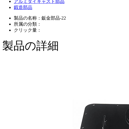
アルミダイキャスト部品
鍛造部品
製品の名称：
鈑金部品-22
所属の分類：
クリック量：
製品の詳細