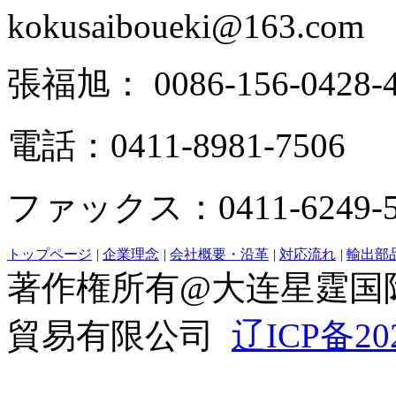
kokusaiboueki@163.com
張福旭： 0086-156-0428-4
電話：0411-8981-7506
ファックス：0411-6249-5
トップページ
|
企業理念
|
会社概要・沿革
|
対応流れ
|
輸出部
著作権所有@大连星霆国
貿易有限公司
辽ICP备20