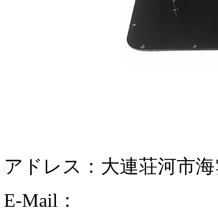
アドレス：大連荘河市海雲天
E-Mail：