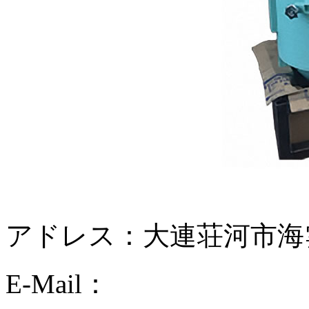
アドレス：大連荘河市海雲天
E-Mail：