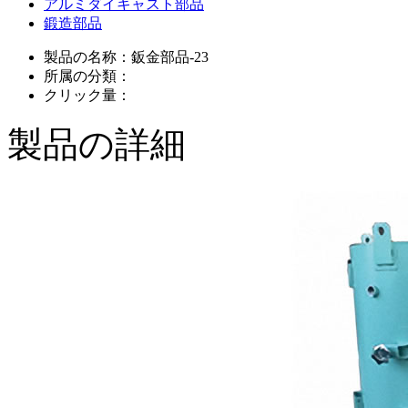
アルミダイキャスト部品
鍛造部品
製品の名称：
鈑金部品-23
所属の分類：
クリック量：
製品の詳細