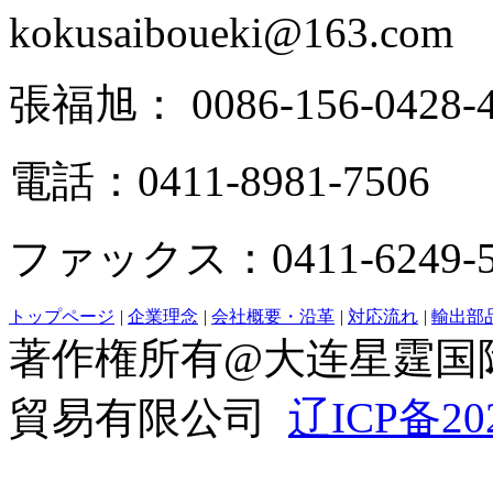
kokusaiboueki@163.com
張福旭： 0086-156-0428-4
電話：0411-8981-7506
ファックス：0411-6249-5
トップページ
|
企業理念
|
会社概要・沿革
|
対応流れ
|
輸出部
著作権所有@大连星霆国
貿易有限公司
辽ICP备20